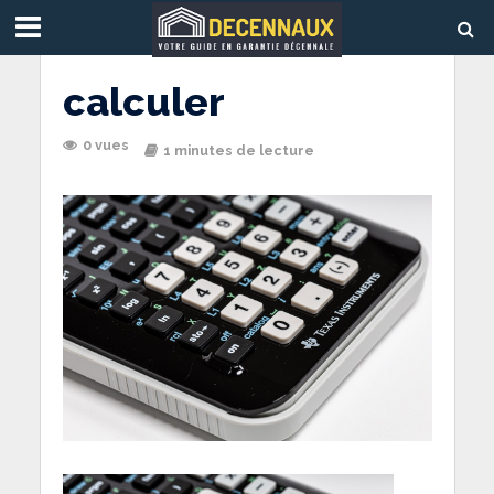
calculer
0 vues
1 minutes de lecture