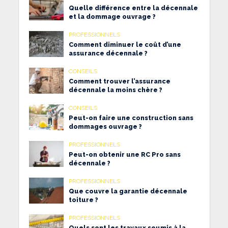
Quelle différence entre la décennale
et la dommage ouvrage ?
PROFESSIONNELS
Comment diminuer le coût d’une
assurance décennale ?
CONSEILS
Comment trouver l’assurance
décennale la moins chère ?
CONSEILS
Peut-on faire une construction sans
dommages ouvrage ?
PROFESSIONNELS
Peut-on obtenir une RC Pro sans
décennale ?
PROFESSIONNELS
Que couvre la garantie décennale
toiture ?
PROFESSIONNELS
Quels sont les travaux soumis à la