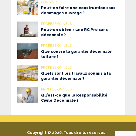
CONSEILS
Peut-on faire une construction sans
dommages ouvrage ?
PROFESSIONNELS
Peut-on obtenir une RC Pro sans
décennale ?
PROFESSIONNELS
Que couvre la garantie décennale
toiture ?
PROFESSIONNELS
Quels sont les travaux soumis à la
garantie décennale ?
PROFESSIONNELS
Qu’est-ce que la Responsabilité
Civile Décennale ?
Copyright © 2026. Tous droits réservés.