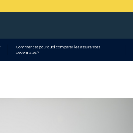
?
Comment et pourquoi comparer les assurances
décennales ?