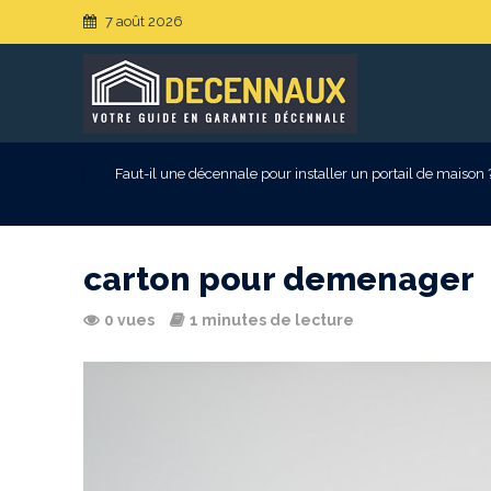
7 août 2026
Faut-il une décennale pour installer un portail de maison 
carton pour demenager
0 vues
1 minutes de lecture