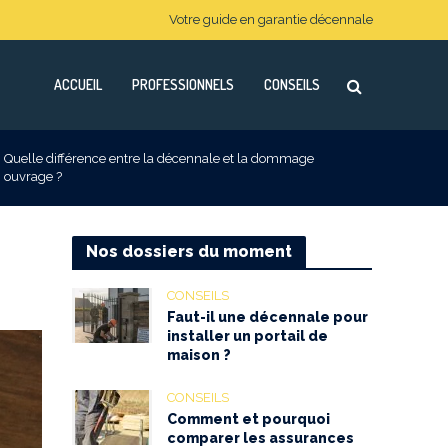
Votre guide en garantie décennale
ACCUEIL
PROFESSIONNELS
CONSEILS
Quelle différence entre la décennale et la dommage
ouvrage ?
Nos dossiers du moment
CONSEILS
Faut-il une décennale pour
installer un portail de
maison ?
CONSEILS
Comment et pourquoi
comparer les assurances