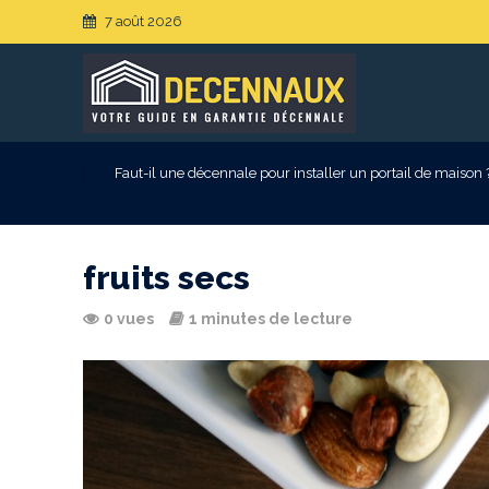
7 août 2026
Faut-il une décennale pour installer un portail de maison 
fruits secs
0 vues
1 minutes de lecture